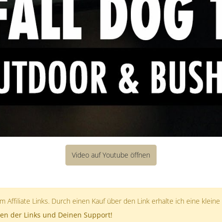
Video auf Youtube öffnen
 Affiliate Links. Durch einen Kauf über den Link erhalte ich eine kleine
en der Links und Deinen Support!