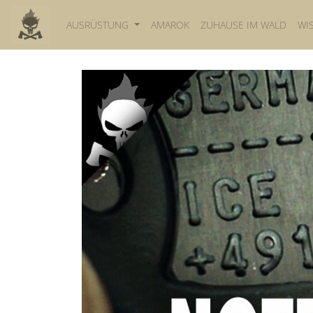
AUSRÜSTUNG
AMAROK
ZUHAUSE IM WALD
WI