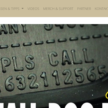
SSEN & TIPPS
VIDEOS
MERCH & SUPPORT
PARTNER
KONTAK