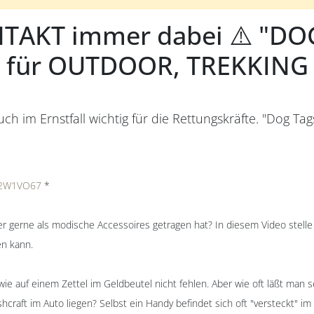
TAKT immer dabei ⚠️ "DO
 für OUTDOOR, TREKKING
uch im Ernstfall wichtig für die Rettungskräfte. "Dog T
o/2W1VO67
*
r gerne als modische Accessoires getragen hat? In diesem Video stelle
en kann.
owie auf einem Zettel im Geldbeutel nicht fehlen. Aber wie oft läßt man
aft im Auto liegen? Selbst ein Handy befindet sich oft "versteckt" im