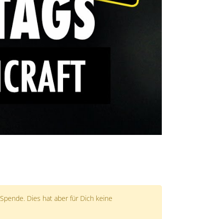
 Spende. Dies hat aber für Dich keine