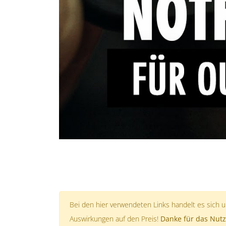
Bei den hier verwendeten Links handelt es sich um
Auswirkungen auf den Preis!
Danke für das Nutz