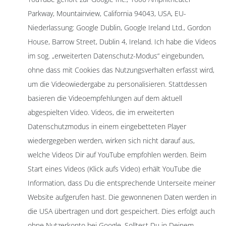
Parkway, Mountainview, California 94043, USA, EU-
Niederlassung: Google Dublin, Google Ireland Ltd., Gordon
House, Barrow Street, Dublin 4, Ireland. Ich habe die Videos
im sog. „erweiterten Datenschutz-Modus“ eingebunden,
ohne dass mit Cookies das Nutzungsverhalten erfasst wird,
um die Videowiedergabe zu personalisieren. Stattdessen
basieren die Videoempfehlungen auf dem aktuell
abgespielten Video. Videos, die im erweiterten
Datenschutzmodus in einem eingebetteten Player
wiedergegeben werden, wirken sich nicht darauf aus,
welche Videos Dir auf YouTube empfohlen werden. Beim
Start eines Videos (Klick aufs Video) erhält YouTube die
Information, dass Du die entsprechende Unterseite meiner
Website aufgerufen hast. Die gewonnenen Daten werden in
die USA übertragen und dort gespeichert. Dies erfolgt auch
ohne Nutzerkonto bei Google. Solltest Du in Deinem