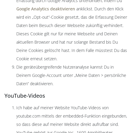
Erfassung durch Google Analytics unterbinden, indem Du
Google Analytics deaktivieren
anklickst. Durch den Klick
wird ein „Opt-out“-Cookie gesetzt, das die Erfassung Deiner
Daten beim Besuch dieser Webseite zukünftig verhindert.
Dieses Cookie gilt nur für meine Webseite und Deinen
aktuellen Browser und hat nur solange Bestand bis Du
Deine Cookies gelöscht hast. In dem Falle müsstest Du das
Cookie erneut setzen.
Die geräteübergreifende Nutzeranalyse kannst Du in
Deinem Google-Account unter „Meine Daten > persönliche
Daten“ deaktivieren.
YouTube-Videos
Ich habe auf meiner Website YouTube-Videos von
youtube.com mittels der embedded-Funktion eingebunden,
so dass diese auf meiner Website direkt aufrufbar sind.
YouTube gehört zur Google Inc., 1600 Amphitheater