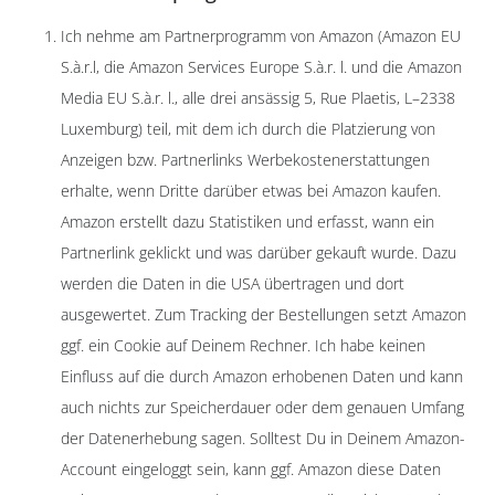
Ich nehme am Partnerprogramm von Amazon (Amazon EU
S.à.r.l, die Amazon Services Europe S.à.r. l. und die Amazon
Media EU S.à.r. l., alle drei ansässig 5, Rue Plaetis, L–2338
Luxemburg) teil, mit dem ich durch die Platzierung von
Anzeigen bzw. Partnerlinks Werbekostenerstattungen
erhalte, wenn Dritte darüber etwas bei Amazon kaufen.
Amazon erstellt dazu Statistiken und erfasst, wann ein
Partnerlink geklickt und was darüber gekauft wurde. Dazu
werden die Daten in die USA übertragen und dort
ausgewertet. Zum Tracking der Bestellungen setzt Amazon
ggf. ein Cookie auf Deinem Rechner. Ich habe keinen
Einfluss auf die durch Amazon erhobenen Daten und kann
auch nichts zur Speicherdauer oder dem genauen Umfang
der Datenerhebung sagen. Solltest Du in Deinem Amazon-
Account eingeloggt sein, kann ggf. Amazon diese Daten