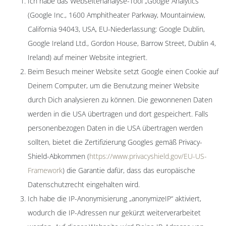
Ich habe das Webseitenanalyse-Tool „Google Analytics“
(Google Inc., 1600 Amphitheater Parkway, Mountainview,
California 94043, USA, EU-Niederlassung: Google Dublin,
Google Ireland Ltd., Gordon House, Barrow Street, Dublin 4,
Ireland) auf meiner Website integriert.
Beim Besuch meiner Website setzt Google einen Cookie auf
Deinem Computer, um die Benutzung meiner Website
durch Dich analysieren zu können. Die gewonnenen Daten
werden in die USA übertragen und dort gespeichert. Falls
personenbezogen Daten in die USA übertragen werden
sollten, bietet die Zertifizierung Googles gemäß Privacy-
Shield-Abkommen (
https://www.privacyshield.gov/EU-US-
Framework
) die Garantie dafür, dass das europäische
Datenschutzrecht eingehalten wird.
Ich habe die IP-Anonymisierung „anonymizeIP“ aktiviert,
wodurch die IP-Adressen nur gekürzt weiterverarbeitet