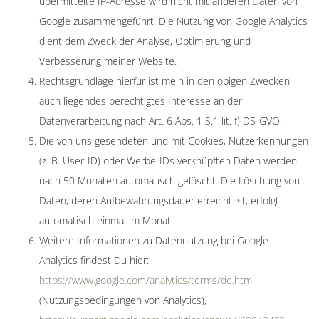
übermittelte IP-Adresse wird nicht mit anderen Daten von
Google zusammengeführt. Die Nutzung von Google Analytics
dient dem Zweck der Analyse, Optimierung und
Verbesserung meiner Website.
Rechtsgrundlage hierfür ist mein in den obigen Zwecken
auch liegendes berechtigtes Interesse an der
Datenverarbeitung nach Art. 6 Abs. 1 S.1 lit. f) DS-GVO.
Die von uns gesendeten und mit Cookies, Nutzerkennungen
(z. B. User-ID) oder Werbe-IDs verknüpften Daten werden
nach 50 Monaten automatisch gelöscht. Die Löschung von
Daten, deren Aufbewahrungsdauer erreicht ist, erfolgt
automatisch einmal im Monat.
Weitere Informationen zu Datennutzung bei Google
Analytics findest Du hier:
https://www.google.com/analytics/terms/de.html
(Nutzungsbedingungen von Analytics),