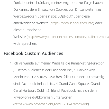
Funktionseinschränkung meiner Angebote zur Folge haben.
Du kannst dem Einsatz von Cookies von Drittanbietern zu
Werbezwecken über ein sog. „Opt-out“ über diese
amerikanische Website (
https://optout.aboutads.info
) oder
diese europäische
Website (
http://www.youronlinechoices.com/de/praferenzman
widersprechen.
Facebook Custom Audiences
Ich verwende auf meiner Website die Remarketing-Funktion
„Custom Audiences“ der Facebook Inc., 1 Hacker Way,
Menlo Park, CA 94025, USA bzw. falls Du in der EU ansässig
sind, Facebook Ireland Ltd., 4 Grand Canal Square, Grand
Canal Harbour, Dublin 2, Irland. Facebook hat sich dem
Privacy-Shield-Abkommen unterworfen
(
https://www.privacyshield.gov/EU-US-Framework
).