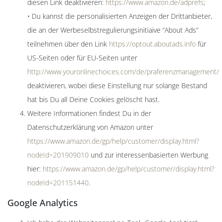
diesen Link deaktivieren:
https://www.amazon.de/adprefs
;
• Du kannst die personalisierten Anzeigen der Drittanbieter,
die an der Werbeselbstregulierungsinitiaive “About Ads”
teilnehmen über den Link
https://optout.aboutads.info
für
US-Seiten oder für EU-Seiten unter
http://www.youronlinechoices.com/de/praferenzmanagement/
deaktivieren, wobei diese Einstellung nur solange Bestand
hat bis Du all Deine Cookies gelöscht hast.
Weitere Informationen findest Du in der
Datenschutzerklärung von Amazon unter
https://www.amazon.de/gp/help/customer/display.html?
nodeId=201909010
und zur interessenbasierten Werbung
hier:
https://www.amazon.de/gp/help/customer/display.html?
nodeId=201151440
.
Google Analytics