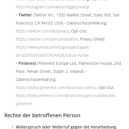
http://instagram.com/about/legal/privacy/
.
•
Twitter
(Twitter Inc., 1355 Market Street, Suite 900, San
Francisco, CA 94103, USA) - Datenschutzerklärung:
https://twitter.com/de/privacy
, Opt-Out:
https://twitter.com/personalization
, Privacy Shield:
https://www.privacyshield.gov/participant?
id=a2zt0000000TORzAAO&status=Active
.
•
Pinterest
(Pinterest Europe Ltd., Palmerston House, 2nd
Floor, Fenian Street, Dublin 2, Ireland) –
Datenschutzerklärung:
https://policy.pinterest.com/de/privacy-policy
, Opt-Out:
https://help.pinterest.com/de/articles/personalized-ads-
pinterest
.
Rechte der betroffenen Person
Widerspruch oder Widerruf gegen die Verarbeitung