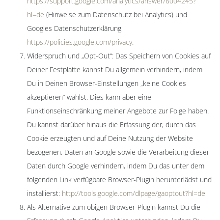
https://support.google.com/analytics/answer/6004245?
hl=de
(Hinweise zum Datenschutz bei Analytics) und
Googles Datenschutzerklärung
https://policies.google.com/privacy
.
Widerspruch und „Opt-Out“: Das Speichern von Cookies auf
Deiner Festplatte kannst Du allgemein verhindern, indem
Du in Deinen Browser-Einstellungen „keine Cookies
akzeptieren“ wählst. Dies kann aber eine
Funktionseinschränkung meiner Angebote zur Folge haben.
Du kannst darüber hinaus die Erfassung der, durch das
Cookie erzeugten und auf Deine Nutzung der Website
bezogenen, Daten an Google sowie die Verarbeitung dieser
Daten durch Google verhindern, indem Du das unter dem
folgenden Link verfügbare Browser-Plugin herunterlädst und
installierst:
http://tools.google.com/dlpage/gaoptout?hl=de
Als Alternative zum obigen Browser-Plugin kannst Du die