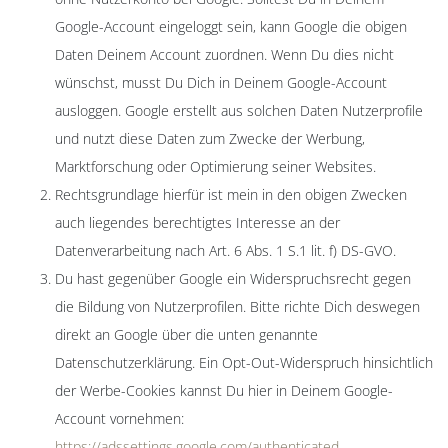
Google-Account eingeloggt sein, kann Google die obigen
Daten Deinem Account zuordnen. Wenn Du dies nicht
wünschst, musst Du Dich in Deinem Google-Account
ausloggen. Google erstellt aus solchen Daten Nutzerprofile
und nutzt diese Daten zum Zwecke der Werbung,
Marktforschung oder Optimierung seiner Websites.
Rechtsgrundlage hierfür ist mein in den obigen Zwecken
auch liegendes berechtigtes Interesse an der
Datenverarbeitung nach Art. 6 Abs. 1 S.1 lit. f) DS-GVO.
Du hast gegenüber Google ein Widerspruchsrecht gegen
die Bildung von Nutzerprofilen. Bitte richte Dich deswegen
direkt an Google über die unten genannte
Datenschutzerklärung. Ein Opt-Out-Widerspruch hinsichtlich
der Werbe-Cookies kannst Du hier in Deinem Google-
Account vornehmen:
https://adssettings.google.com/authenticated
.