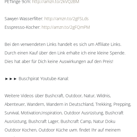
PETlinge 9cm:
http://amzn.to/2kVQzBM
Sawyer-Wasserfilter:
http://amzn.to/2gFSLds
Esspresso-Kocher:
http://amzn.to/2gFQmPM
Bei den verwendeten Links handelt es sich um Affiliate Links.
Durch einen Kauf über den Link erhalte ich eine kleine Spende.
Dies hat aber für Dich keine Auswirkungen auf den Preis!
►►► Buschpirat Youtube-Kanal:
Weitere Videos über Bushcraft, Outdoor, Natur, Wildnis,
Abenteuer, Wandern, Wandern in Deutschland, Trekking, Prepping,
Survival, Motivation,Inspiration, Outdoor Ausrüstung, Bushcraft
Ausrüstung, Bushcraft Lager, Bushcraft Camp, Natur Doku
Outdoor Kochen, Outdoor Küche uvm. findet Ihr auf meinem