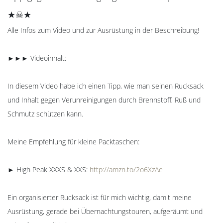
★☠★
Alle Infos zum Video und zur Ausrüstung in der Beschreibung!
►►► Videoinhalt:
In diesem Video habe ich einen Tipp, wie man seinen Rucksack
und Inhalt gegen Verunreinigungen durch Brennstoff, Ruß und
Schmutz schützen kann.
Meine Empfehlung für kleine Packtaschen:
► High Peak XXXS & XXS:
http://amzn.to/2o6XzAe
Ein organisierter Rucksack ist für mich wichtig, damit meine
Ausrüstung, gerade bei Übernachtungstouren, aufgeräumt und